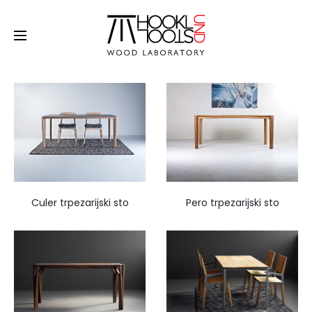
Trpezarijski stolovi
Culer trpezarijski sto
Pero trpezarijski sto